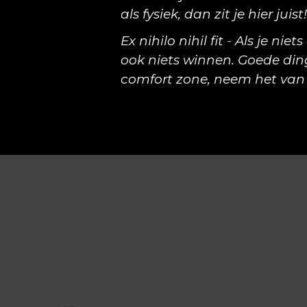
als fysiek, dan zit je hier juist!
Ex nihilo nihil fit
-
Als je niet
ook niets winnen. Goede din
comfort zone
, neem het van