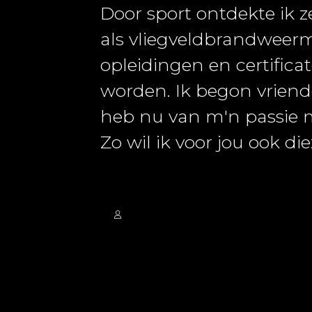
Door sport ontdekte ik 
als vliegveldbrandweer
opleidingen en certific
worden. Ik begon vriend
heb nu van m'n passie 
Zo wil ik voor jou ook die