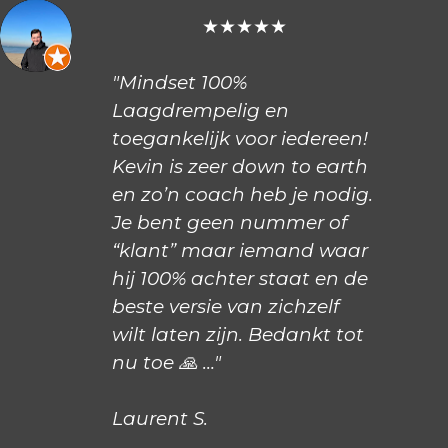
★★★★★
"Mindset 100%
Laagdrempelig en
toegankelijk voor iedereen!
Kevin is zeer down to earth
en zo’n coach heb je nodig.
Je bent geen nummer of
“klant” maar iemand waar
hij 100% achter staat en de
beste versie van zichzelf
wilt laten zijn. Bedankt tot
nu toe 🙏 …"
Laurent S.