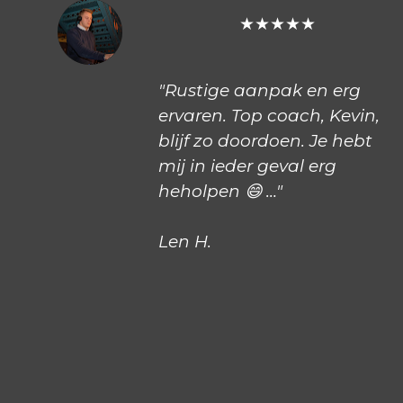
★★★★★
"Rustige aanpak en erg
ervaren. Top coach, Kevin,
blijf zo doordoen. Je hebt
mij in ieder geval erg
heholpen 😄 …"
Len H.