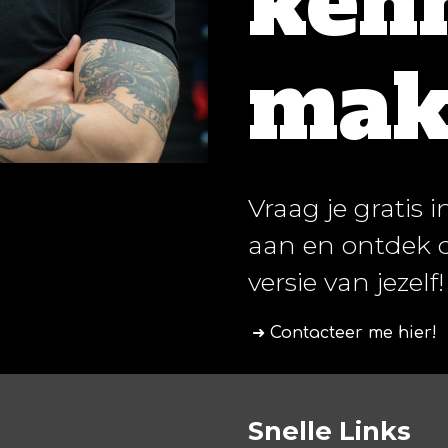
ken
mak
Vraag je gratis 
aan en ontdek 
versie van jezelf!
➜ Contacteer me hier!
Snelle Links