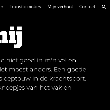
en
Transformaties
Mijn verhaal
Contact
ion
ij
e niet goed in m'n vel en
Het moest anders. Een goede
leeptouw in de krachtsport.
 kneepjes van het vak en