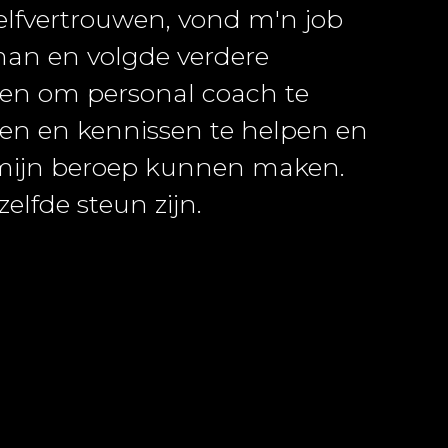
zelfvertrouwen, vond m'n job
man en volgde verdere
aten om personal coach te
en en kennissen te helpen en
mijn beroep kunnen maken.
zelfde steun zijn.